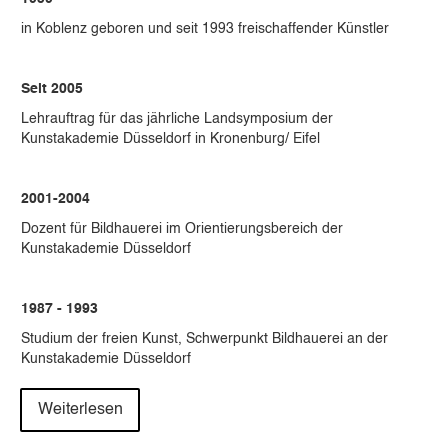
in Koblenz geboren und seit 1993 freischaffender Künstler
Seit 2005
Lehrauftrag für das jährliche Landsymposium der
Kunstakademie Düsseldorf in Kronenburg/ Eifel
2001-2004
Dozent für Bildhauerei im Orientierungsbereich der
Kunstakademie Düsseldorf
1987 - 1993
Studium der freien Kunst, Schwerpunkt Bildhauerei an der
Kunstakademie Düsseldorf
zunächst bei Prof. E. Reusch, später bei Prof. T. Cragg
Weiterlesen
Abschluss des Studiums als Meisterschüler bei Prof. T. Cragg