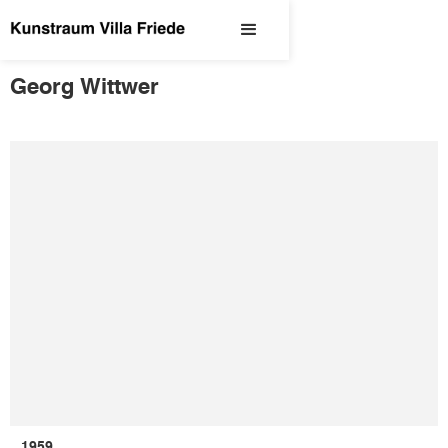
Georg Wittwer
1959