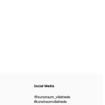
Social Media
@kunstraum_villafriede
#kunstraumvillafriede