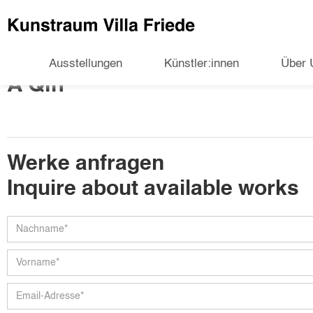
Ausstellungen
Künstler:innen
Über 
A Qin
Werke anfragen
Inquire about available works