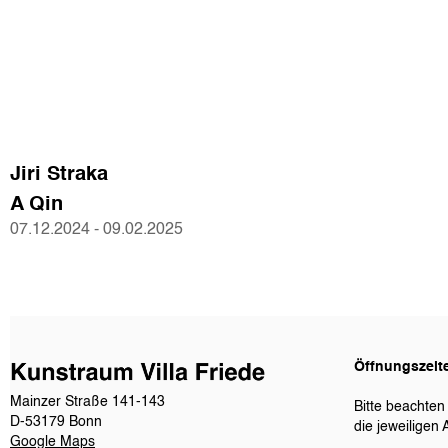
Jiri Straka

A Qin
07.12.2024 - 09.02.2025
Öffnungszeit
Mainzer Straße 141-143
Bitte beachten
D-53179 Bonn
die jeweiligen 
Google Maps​