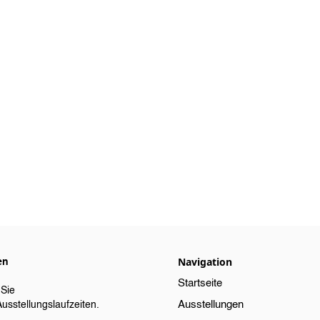
Navigation
en
Startseite
 Sie
Ausstellungen
Ausstellungslaufzeiten.​